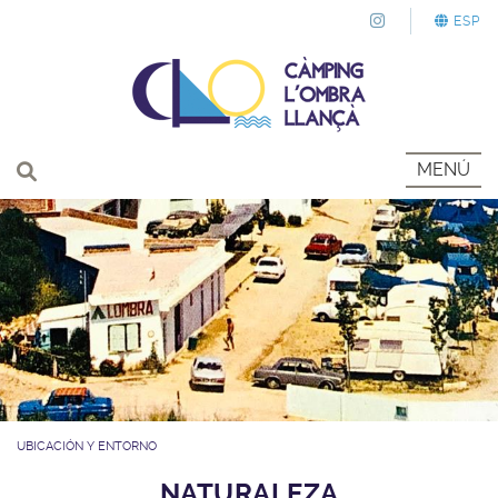
ESP
MENÚ
UBICACIÓN Y ENTORNO
NATURALEZA