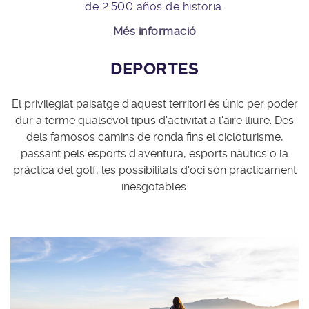
de 2.500 años de historia.
Més informació
DEPORTES
El privilegiat paisatge d'aquest territori és únic per poder
dur a terme qualsevol tipus d'activitat a l'aire lliure. Des
dels famosos camins de ronda fins el cicloturisme,
passant pels esports d'aventura, esports nàutics o la
pràctica del golf, les possibilitats d'oci són pràcticament
inesgotables.