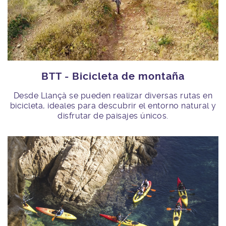
BTT - Bicicleta de montaña
Desde Llançà se pueden realizar diversas rutas en
bicicleta, ideales para descubrir el entorno natural y
disfrutar de paisajes únicos.