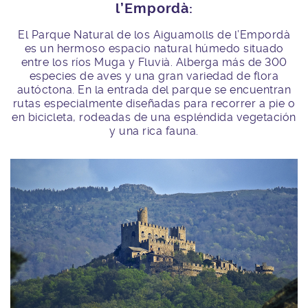
l’Empordà:
El Parque Natural de los Aiguamolls de l’Empordà
es un hermoso espacio natural húmedo situado
entre los ríos Muga y Fluvià. Alberga más de 300
especies de aves y una gran variedad de flora
autóctona. En la entrada del parque se encuentran
rutas especialmente diseñadas para recorrer a pie o
en bicicleta, rodeadas de una espléndida vegetación
y una rica fauna.