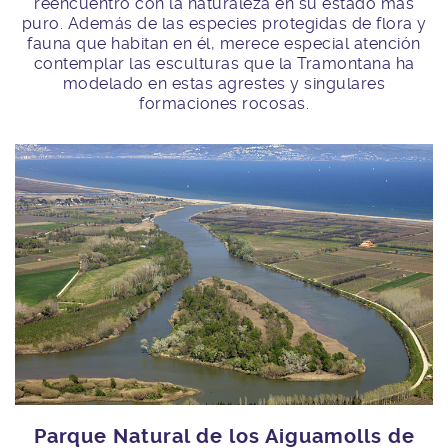
reencuentro con la naturaleza en su estado más
puro. Además de las especies protegidas de flora y
fauna que habitan en él, merece especial atención
contemplar las esculturas que la Tramontana ha
modelado en estas agrestes y singulares
formaciones rocosas.
Parque Natural de los Aiguamolls de