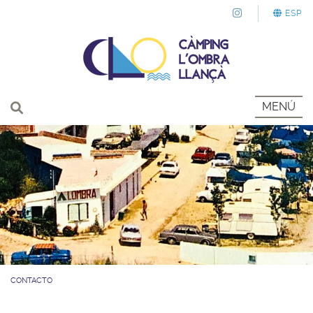
ESP
MENÚ
CONTACTO