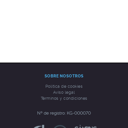
SOBRE NOSOTROS
Política de cookies
Aviso legal
Términos y condiciones
Nº de registro: KG-000070