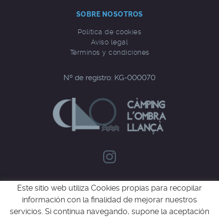
SOBRE NOSOTROS
Política de cookies
Aviso legal
Términos y condiciones
Nº de registro: KG-000070
CONTACTO
Este sitio web utiliza Cookies propias para recopilar
información con la finalidad de mejorar nuestros
Carrer de l'Ombra, 4
servicios. Si continua navegando, supone la aceptación
17490 Llançà - Girona