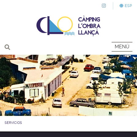
ESP
MENÚ
SERVICIOS