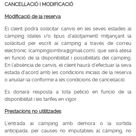
CANCEL·LACIÓ I MODIFICACIÓ
Modificació de la reserva
El client podrà sol·licitar canvis en les seves estades al
càmping (dates i/o tipus d’allotjament) mitjançant la
sol·licitud per escrit al càmping a través de correu
electrònic (campinglombra@gmail.com), que serà atesa
en funció de la disponibilitat i possibilitats del càmping.
En l’absència de canvis, el client haurà d’efectuar la seva
estada d’acord amb les condicions inicials de la reserva
o anul·lar-la conforme a les condicions de cancel·lació.
Es donarà resposta a tota petició en funció de la
disponibilitat i les tarifes en vigor.
Prestacions no utilitzades
L'entrada al càmping amb demora o la sortida
anticipada, per causes no imputables al càmping, no