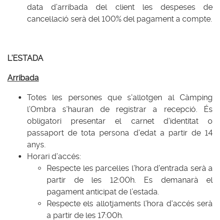
data d’arribada del client les despeses de
cancel·lació serà del 100% del pagament a compte.
L’ESTADA
Arribada
Totes les persones que s'allotgen al Càmping
l’Ombra s'hauran de registrar a recepció. És
obligatori presentar el carnet d'identitat o
passaport de tota persona d'edat a partir de 14
anys.
Horari d’accés:
Respecte les parcel·les l'hora d'entrada serà a
partir de les 12:00h. Es demanarà el
pagament anticipat de l’estada.
Respecte els allotjaments l'hora d'accés serà
a partir de les 17:00h.