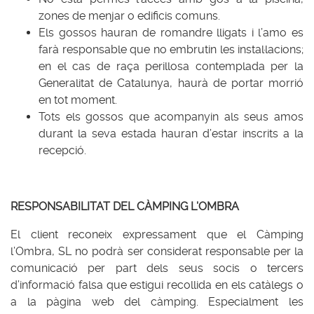
zones de menjar o edificis comuns.
Els gossos hauran de romandre lligats i l’amo es
farà responsable que no embrutin les instal·lacions;
en el cas de raça perillosa contemplada per la
Generalitat de Catalunya, haurà de portar morrió
en tot moment.
Tots els gossos que acompanyin als seus amos
durant la seva estada hauran d’estar inscrits a la
recepció.
RESPONSABILITAT DEL CÀMPING L’OMBRA
El client reconeix expressament que el Càmping
l’Ombra, SL no podrà ser considerat responsable per la
comunicació per part dels seus socis o tercers
d’informació falsa que estigui recollida en els catàlegs o
a la pàgina web del càmping. Especialment les