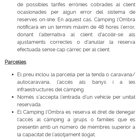
de possibles tarifes errònies cobrades al client
ocasionades per algun error del sistema de
reserves on-line. En aquest cas, Càmping l’Ombra
notificarà en un termini màxim de 48 hores l'error,
donant l'alternativa al client d'acollir-se als
ajustaments correctes o d'anul·lar la reserva
efectuada sense cap càrrec per al client.
Parcel·les
El preu inclou la parcel·la per la tenda o caravana/
autocaravana, l’accés als banys i a les
infraestructures del càmping.
Només s’accepta l’entrada d’un vehicle per unitat
reservada.
El Càmping l’Ombra es reserva el dret de denegar
l’accés al càmping a grups o famílies que es
presentin amb un número de membres superior a
la capacitat de l’allotjament llogat.