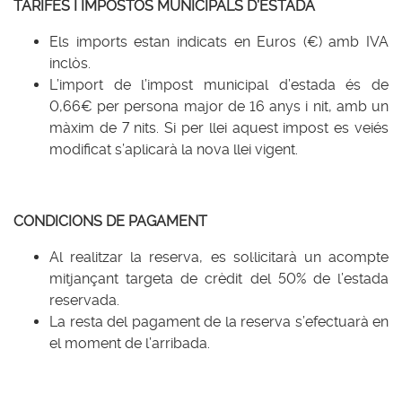
TARIFES I IMPOSTOS MUNICIPALS D’ESTADA
Els imports estan indicats en Euros (€) amb IVA
inclòs.
L’import de l’impost municipal d’estada és de
0,66€ per persona major de 16 anys i nit, amb un
màxim de 7 nits. Si per llei aquest impost es veiés
modificat s’aplicarà la nova llei vigent.
CONDICIONS DE PAGAMENT
Al realitzar la reserva, es sol·licitarà un acompte
mitjançant targeta de crèdit del 50% de l’estada
reservada.
La resta del pagament de la reserva s’efectuarà en
el moment de l’arribada.