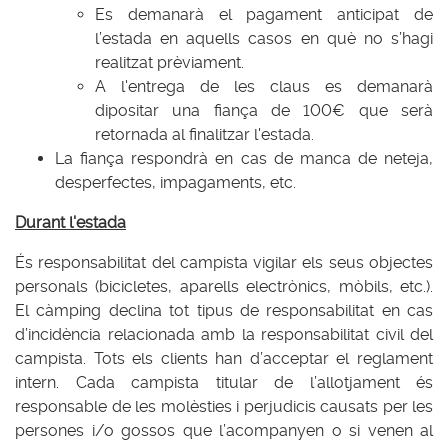
Es demanarà el pagament anticipat de
l’estada en aquells casos en què no s’hagi
realitzat prèviament.
A l'entrega de les claus es demanarà
dipositar una fiança de 100€ que serà
retornada al finalitzar l'estada.
La fiança respondrà en cas de manca de neteja,
desperfectes, impagaments, etc.
Durant l'estada
És responsabilitat del campista vigilar els seus objectes
personals (bicicletes, aparells electrònics, mòbils, etc.).
El càmping declina tot tipus de responsabilitat en cas
d’incidència relacionada amb la responsabilitat civil del
campista. Tots els clients han d’acceptar el reglament
intern. Cada campista titular de l’allotjament és
responsable de les molèsties i perjudicis causats per les
persones i/o gossos que l’acompanyen o si venen al