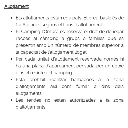
Allotjament
Els allotjaments estan equipats. El preu bàsic és de
1 a 6 places segons el tipus d’allotjament.
El Càmping l’Ombra es reserva el dret de denegar
l’accés al càmping a grups o famílies que es
presentin amb un número de membres superior a
la capacitat de l’allotjament llogat.
Per cada unitat d’allotjament reservada només hi
ha una plaça d’aparcament pensada per un cotxe
dins el recinte del càmping.
Està prohibit realitzar barbacoes a la zona
d’allotjaments així com fumar a dins dels
allotjaments.
Les tendes no estan autoritzades a la zona
d’allotjaments.