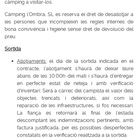
càmping a visitar-los.
Càmping l’Ombra, SL es reserva el dret de desallotjar a
les persones que incompleixin les regles internes de
bona convivència i higiene sense dret de devolució del
preu.
Sortida
Allotjaments:
el dia de la sortida indicada en el
contracte, l’allotjament s’haurà de deixar lliure
abans de les 10:00h del matí i s’haurà d’entregar
en perfecte estat de neteja i amb verificació
d'inventari. Serà a càrrec del campista el valor dels
objectes trencats i deteriorats, així com la
reparació de les infraestructures, si fos necessari.
La fiança es retornarà al final de l’estada
descomptant les indemnitzacions pertinents, amb
factura justificada, per els possibles desperfectes
constatats en la verificació realitzada a la sortida.