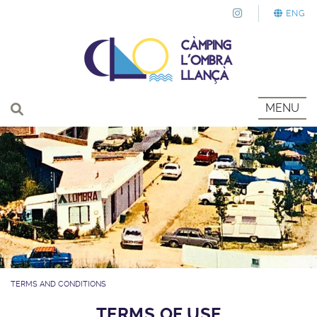
ENG
MENU
TERMS AND CONDITIONS
TERMS OF USE