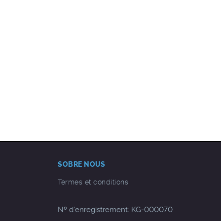
SOBRE NOUS
Termes et conditions
Nº d'enregistrement: KG-000070